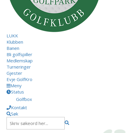
LUKK
Klubben
Banen
Bli golfspiller
Medlemskap
Turneringer
Gjester
Evje GolfKro
Meny
Status
Golfbox
Kontakt
Søk