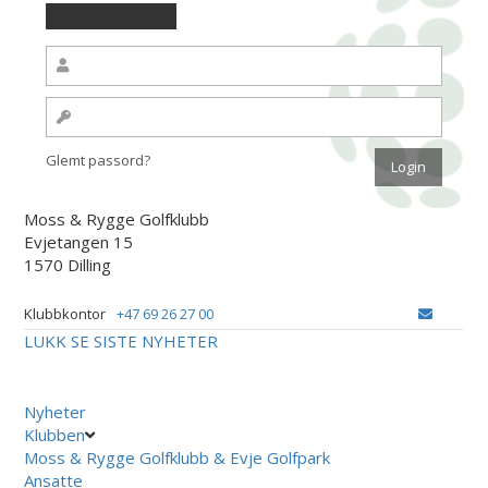
Glemt passord?
Moss & Rygge Golfklubb
Evjetangen 15
1570 Dilling
Klubbkontor
+47 69 26 27 00
LUKK
SE SISTE NYHETER
Nyheter
Klubben
Moss & Rygge Golfklubb & Evje Golfpark
Ansatte