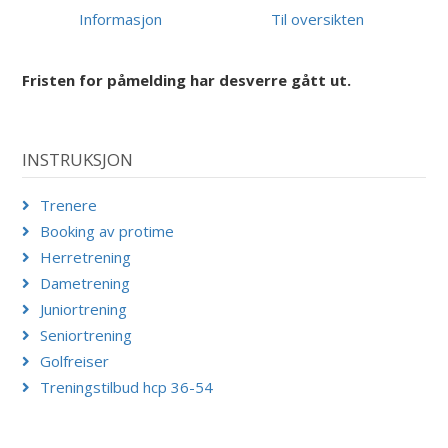
Informasjon
Til oversikten
Fristen for påmelding har desverre gått ut.
INSTRUKSJON
Trenere
Booking av protime
Herretrening
Dametrening
Juniortrening
Seniortrening
Golfreiser
Treningstilbud hcp 36-54