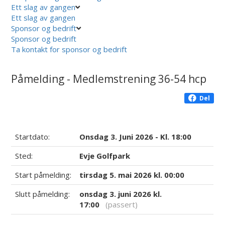
Ett slag av gangen
Ett slag av gangen
Sponsor og bedrift
Sponsor og bedrift
Ta kontakt for sponsor og bedrift
Påmelding - Medlemstrening 36-54 hcp
Del
Startdato:
Onsdag 3. Juni 2026 - Kl. 18:00
Sted:
Evje Golfpark
Start påmelding:
tirsdag 5. mai 2026 kl. 00:00
Slutt påmelding:
onsdag 3. juni 2026 kl.
17:00
(passert)