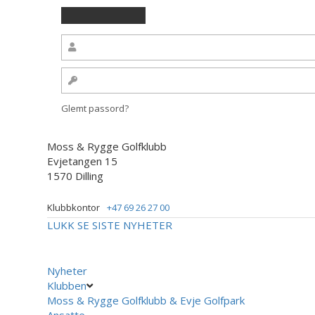
Glemt passord?
Moss & Rygge Golfklubb
Evjetangen 15
1570 Dilling
Klubbkontor
+47 69 26 27 00
LUKK
SE SISTE NYHETER
Nyheter
Klubben
Moss & Rygge Golfklubb & Evje Golfpark
Ansatte