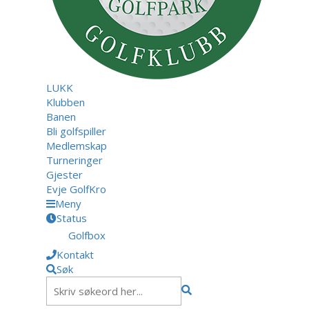
LUKK
Klubben
Banen
Bli golfspiller
Medlemskap
Turneringer
Gjester
Evje GolfKro
Meny
Status
Golfbox
Kontakt
Søk