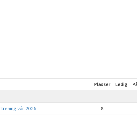
Plasser
Ledig
P
rtrening vår 2026
8