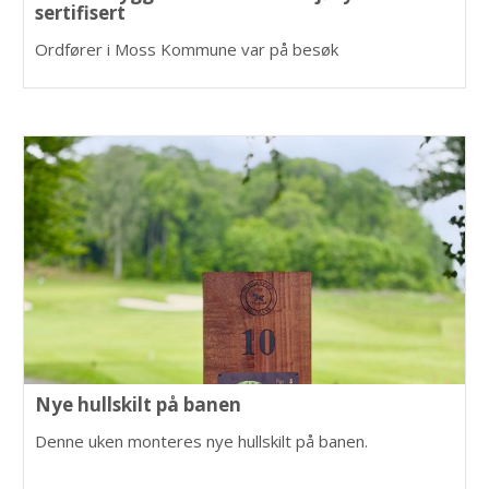
sertifisert
Ordfører i Moss Kommune var på besøk
Nye hullskilt på banen
Denne uken monteres nye hullskilt på banen.