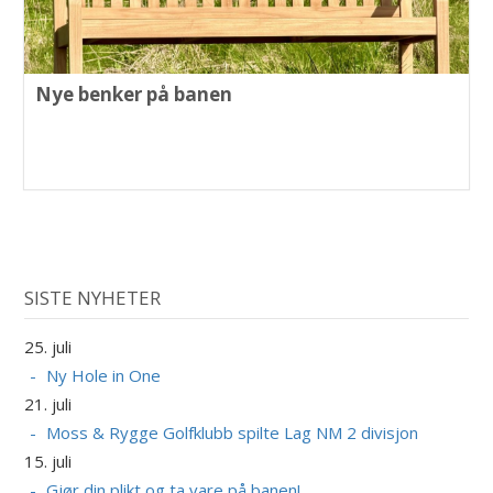
Nye benker på banen
SISTE NYHETER
25. juli
Ny Hole in One
21. juli
Moss & Rygge Golfklubb spilte Lag NM 2 divisjon
15. juli
Gjør din plikt og ta vare på banen!