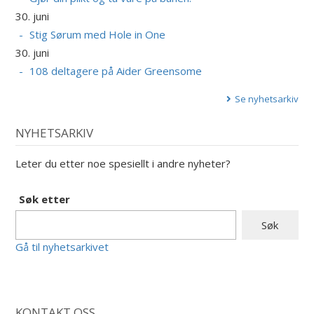
30. juni
Stig Sørum med Hole in One
30. juni
108 deltagere på Aider Greensome
Se nyhetsarkiv
NYHETSARKIV
Leter du etter noe spesiellt i andre nyheter?
Søk etter
Gå til nyhetsarkivet
KONTAKT OSS