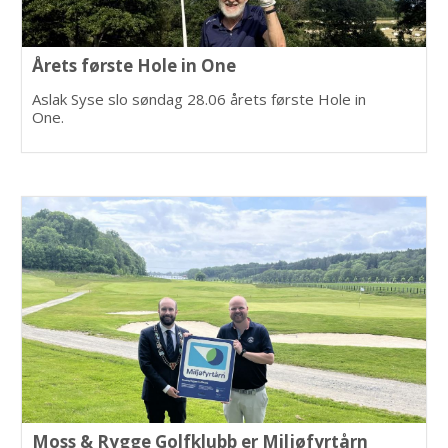
Årets første Hole in One
Aslak Syse slo søndag 28.06 årets første Hole in
One.
Moss & Rygge Golfklubb er Miljøfyrtårn