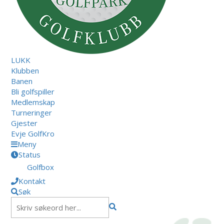
LUKK
Klubben
Banen
Bli golfspiller
Medlemskap
Turneringer
Gjester
Evje GolfKro
Meny
Status
Golfbox
Kontakt
Søk