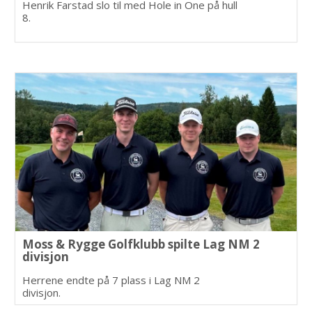
Henrik Farstad slo til med Hole in One på hull
8.
Moss & Rygge Golfklubb spilte Lag NM 2
divisjon
Herrene endte på 7 plass i Lag NM 2
divisjon.