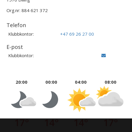
Org.nr: 884 621 372
Telefon
Klubbkontor:
+47 69 26 27 00
E-post
Klubbkontor:
20:00
00:00
04:00
08:00
17°
14°
14°
17°