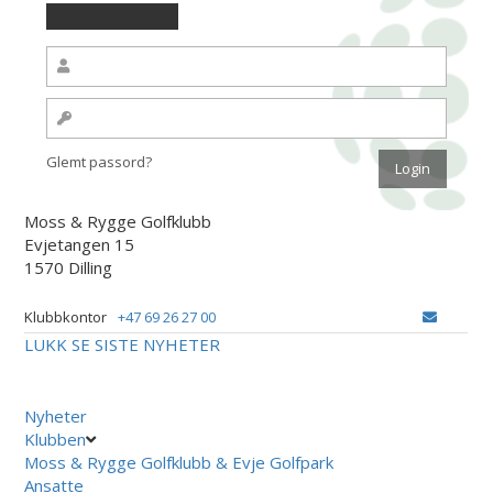
Glemt passord?
Moss & Rygge Golfklubb
Evjetangen 15
1570 Dilling
Klubbkontor
+47 69 26 27 00
LUKK
SE SISTE NYHETER
Nyheter
Klubben
Moss & Rygge Golfklubb & Evje Golfpark
Ansatte