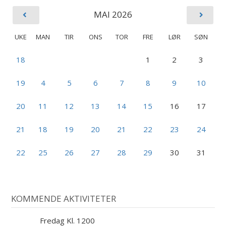
MAI 2026
UKE
MAN
TIR
ONS
TOR
FRE
LØR
SØN
18
1
2
3
19
4
5
6
7
8
9
10
20
11
12
13
14
15
16
17
21
18
19
20
21
22
23
24
22
25
26
27
28
29
30
31
KOMMENDE AKTIVITETER
Fredag Kl. 1200
7