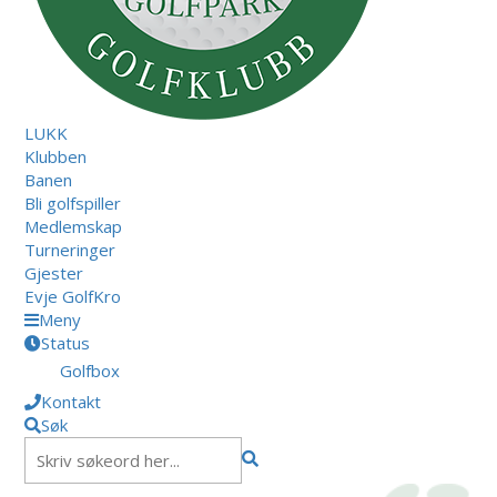
LUKK
Klubben
Banen
Bli golfspiller
Medlemskap
Turneringer
Gjester
Evje GolfKro
Meny
Status
Golfbox
Kontakt
Søk