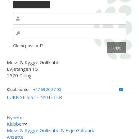
Glemt passord?
Moss & Rygge Golfklubb
Evjetangen 15
1570 Dilling
Klubbkontor
+47 69 26 27 00
LUKK
SE SISTE NYHETER
Nyheter
Klubben
Moss & Rygge Golfklubb & Evje Golfpark
Ansatte