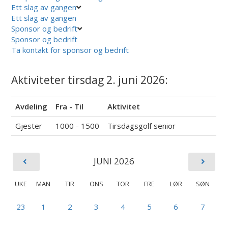
Ett slag av gangen
Ett slag av gangen
Sponsor og bedrift
Sponsor og bedrift
Ta kontakt for sponsor og bedrift
Aktiviteter tirsdag 2. juni 2026:
Avdeling
Fra - Til
Aktivitet
Gjester
1000 - 1500
Tirsdagsgolf senior
JUNI 2026
UKE
MAN
TIR
ONS
TOR
FRE
LØR
SØN
23
1
2
3
4
5
6
7