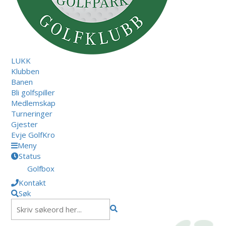
LUKK
Klubben
Banen
Bli golfspiller
Medlemskap
Turneringer
Gjester
Evje GolfKro
Meny
Status
Golfbox
Kontakt
Søk