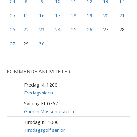
24
8
9
10
11
12
13
14
25
15
16
17
18
19
20
21
26
22
23
24
25
26
27
28
27
29
30
KOMMENDE AKTIVITETER
Fredag Kl. 1200
7
AUG
Fredagsnier'n
Søndag Kl. 0757
9
AUG
Garmin Mossemester`n
Tirsdag Kl. 1000
11
AUG
Tirsdagsgolf senior