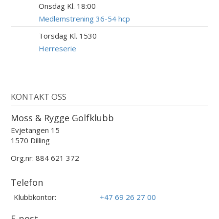
Onsdag Kl. 18:00
12
AUG
Medlemstrening 36-54 hcp
Torsdag Kl. 1530
13
AUG
Herreserie
KONTAKT OSS
Moss & Rygge Golfklubb
Evjetangen 15
1570 Dilling
Org.nr: 884 621 372
Telefon
Klubbkontor:
+47 69 26 27 00
E-post