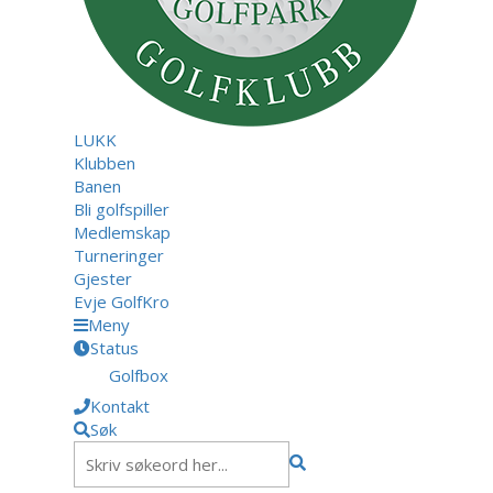
LUKK
Klubben
Banen
Bli golfspiller
Medlemskap
Turneringer
Gjester
Evje GolfKro
Meny
Status
Golfbox
Kontakt
Søk