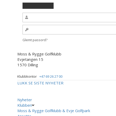
Glemt passord?
Moss & Rygge Golfklubb
Evjetangen 15
1570 Dilling
Klubbkontor
+47 69 26 27 00
LUKK
SE SISTE NYHETER
Nyheter
Klubben
Moss & Rygge Golfklubb & Evje Golfpark
Ansatte