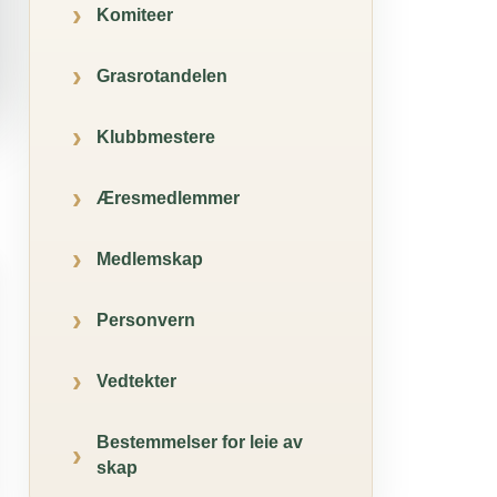
Komiteer
Grasrotandelen
Klubbmestere
Æresmedlemmer
Medlemskap
Personvern
Vedtekter
Bestemmelser for leie av
skap