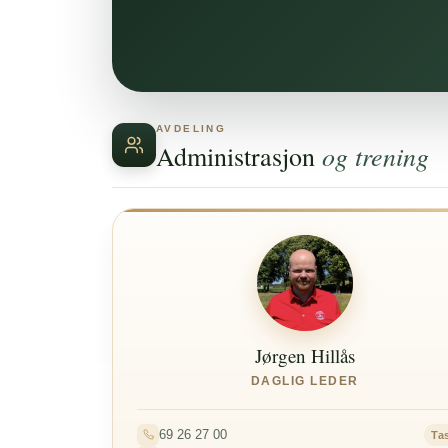
AVDELING
og trening
Administrasjon
Jørgen Hillås
DAGLIG LEDER
69 26 27 00
Tas