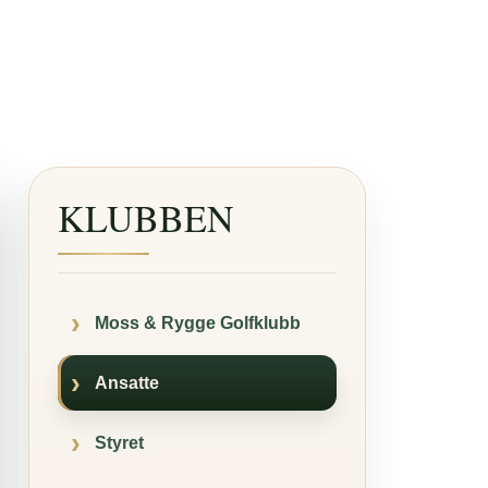
KLUBBEN
Moss & Rygge Golfklubb
Ansatte
Styret