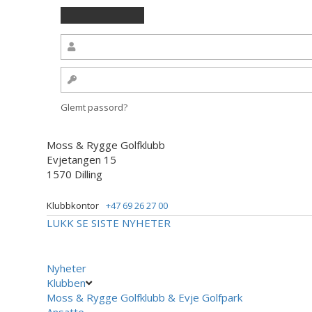
Glemt passord?
Moss & Rygge Golfklubb
Evjetangen 15
1570 Dilling
Klubbkontor
+47 69 26 27 00
LUKK
SE SISTE NYHETER
Nyheter
Klubben
Moss & Rygge Golfklubb & Evje Golfpark
Ansatte