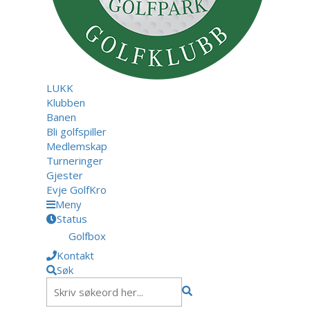
LUKK
Klubben
Banen
Bli golfspiller
Medlemskap
Turneringer
Gjester
Evje GolfKro
Meny
Status
Golfbox
Kontakt
Søk