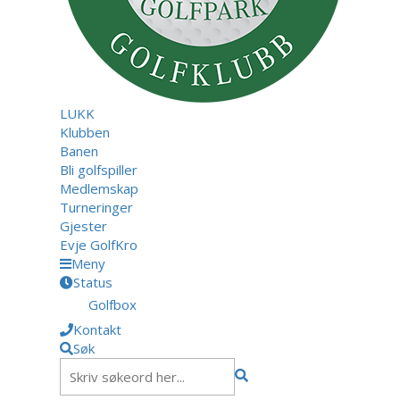
LUKK
Klubben
Banen
Bli golfspiller
Medlemskap
Turneringer
Gjester
Evje GolfKro
Meny
Status
Golfbox
Kontakt
Søk