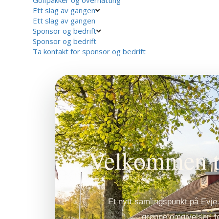
Ett slag av gangen
Ett slag av gangen
Sponsor og bedrift
Sponsor og bedrift
Ta kontakt for sponsor og bedrift
Velkommen t
Et nytt samlingspunkt på Evje.
grønne omgivelser, fø