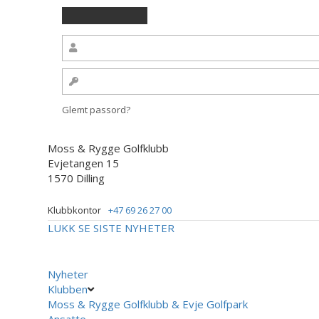
Glemt passord?
Moss & Rygge Golfklubb
Evjetangen 15
1570 Dilling
Klubbkontor
+47 69 26 27 00
LUKK
SE SISTE NYHETER
Nyheter
Klubben
Moss & Rygge Golfklubb & Evje Golfpark
Ansatte