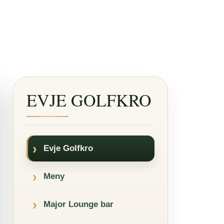
EVJE GOLFKRO
Evje Golfkro
Meny
Major Lounge bar