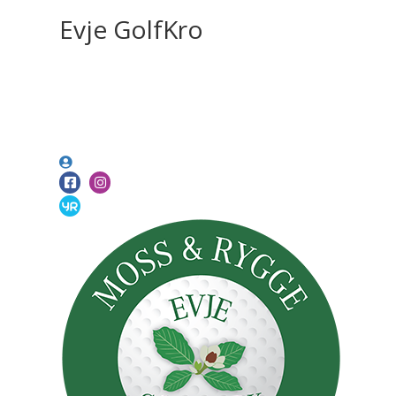
Evje GolfKro