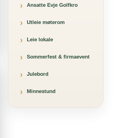
Ansatte Evje Golfkro
Utleie møterom
Leie lokale
Sommerfest & firmaevent
Julebord
Minnestund