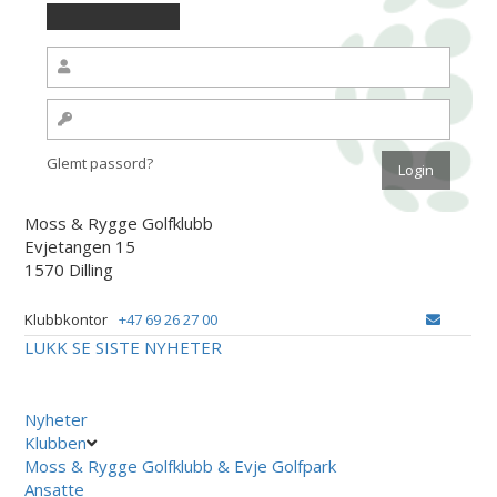
Glemt passord?
Moss & Rygge Golfklubb
Evjetangen 15
1570 Dilling
Klubbkontor
+47 69 26 27 00
LUKK
SE SISTE NYHETER
Nyheter
Klubben
Moss & Rygge Golfklubb & Evje Golfpark
Ansatte