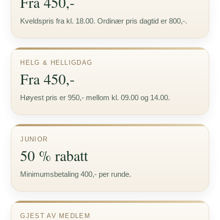
Fra 450,-
Kveldspris fra kl. 18.00. Ordinær pris dagtid er 800,-.
HELG & HELLIGDAG
Fra 450,-
Høyest pris er 950,- mellom kl. 09.00 og 14.00.
JUNIOR
50 % rabatt
Minimumsbetaling 400,- per runde.
GJEST AV MEDLEM