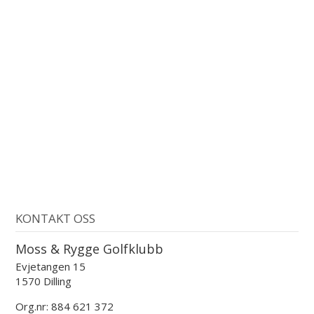
KONTAKT OSS
Moss & Rygge Golfklubb
Evjetangen 15
1570 Dilling
Org.nr: 884 621 372