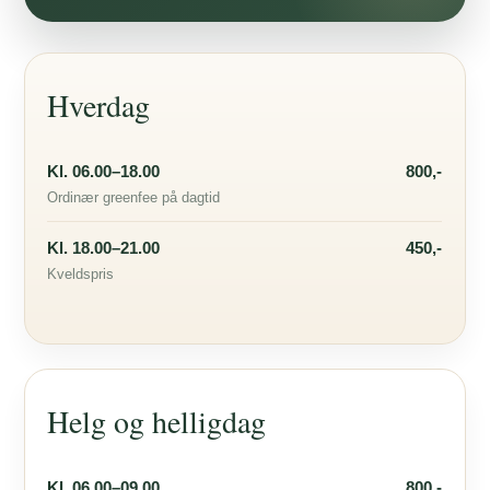
Hverdag
Kl. 06.00–18.00
800,-
Ordinær greenfee på dagtid
Kl. 18.00–21.00
450,-
Kveldspris
Helg og helligdag
Kl. 06.00–09.00
800,-