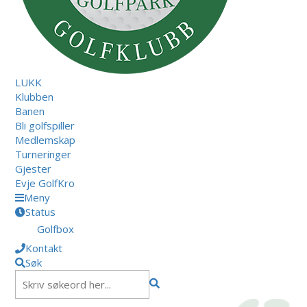
LUKK
Klubben
Banen
Bli golfspiller
Medlemskap
Turneringer
Gjester
Evje GolfKro
Meny
Status
Golfbox
Kontakt
Søk