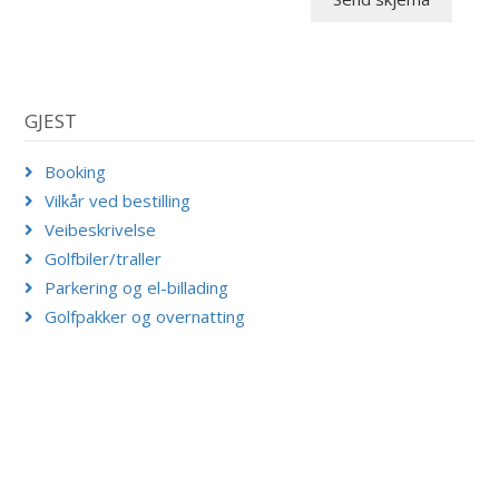
GJEST
Booking
Vilkår ved bestilling
Veibeskrivelse
Golfbiler/traller
Parkering og el-billading
Golfpakker og overnatting