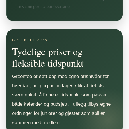
anvisninger fra banevertene
GREENFEE 2026
Tydelige priser og
fleksible tidspunkt
Greenfee er satt opp med egne prisnivåer for
hverdag, helg og helligdager, slik at det skal
være enkelt å finne et tidspunkt som passer
både kalender og budsjett. I tillegg tilbys egne
ordninger for juniorer og gjester som spiller
sammen med medlem.